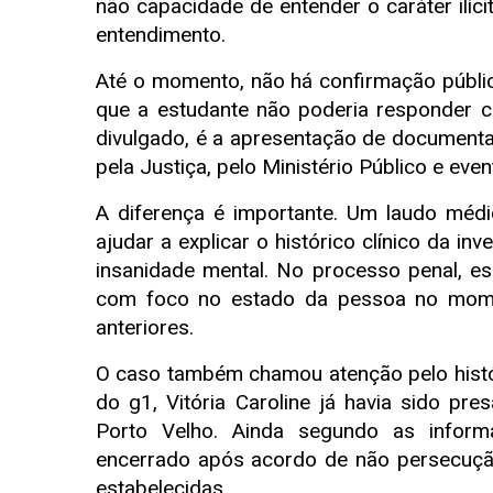
não capacidade de entender o caráter ilíc
entendimento.
Até o momento, não há confirmação pública 
que a estudante não poderia responder c
divulgado, é a apresentação de documenta
pela Justiça, pelo Ministério Público e eve
A diferença é importante. Um laudo médi
ajudar a explicar o histórico clínico da inv
insanidade mental. No processo penal, ess
com foco no estado da pessoa no mome
anteriores.
O caso também chamou atenção pelo histó
do g1, Vitória Caroline já havia sido p
Porto Velho. Ainda segundo as informa
encerrado após acordo de não persecuçã
estabelecidas.