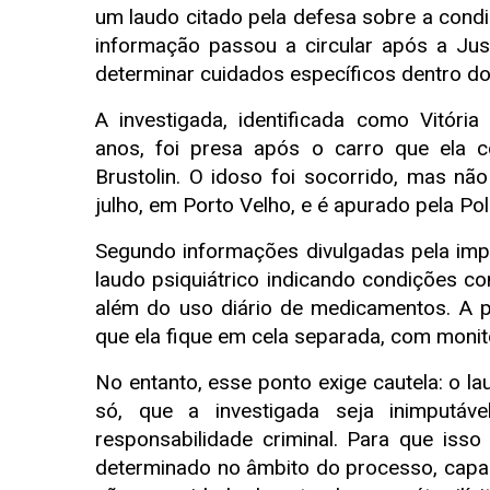
um laudo citado pela defesa sobre a condiç
informação passou a circular após a Jus
determinar cuidados específicos dentro do 
A investigada, identificada como Vitóri
anos, foi presa após o carro que ela co
Brustolin. O idoso foi socorrido, mas não
julho, em Porto Velho, e é apurado pela Polí
Segundo informações divulgadas pela imp
laudo psiquiátrico indicando condições c
além do uso diário de medicamentos. A p
que ela fique em cela separada, com moni
No entanto, esse ponto exige cautela: o la
só, que a investigada seja inimputáv
responsabilidade criminal. Para que isso 
determinado no âmbito do processo, capaz 