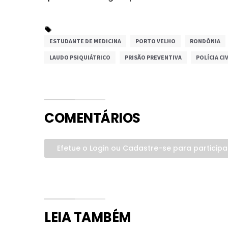
ESTUDANTE DE MEDICINA
PORTO VELHO
RONDÔNIA
LAUDO PSIQUIÁTRICO
PRISÃO PREVENTIVA
POLÍCIA CIV
COMENTÁRIOS
Efetue o Login ou Cadastre-se para participa
LEIA TAMBÉM