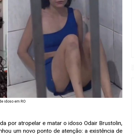
 de idoso em RO
a por atropelar e matar o idoso Odair Brustolin,
nhou um novo ponto de atenção: a existência de