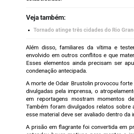
Veja também:
Tornado atinge três cidades do Rio Grand
Além disso, familiares da vítima e test
envolvido em outros conflitos e que materi
Esses elementos ainda precisam ser apur
condenação antecipada.
A morte de Odair Brustolin provocou fort
divulgadas pela imprensa, o atropelamen
em reportagens mostram momentos de t
Também foram divulgados relatos sobre á
esse material deve ser avaliado dentro da 
A prisão em flagrante foi convertida em pre