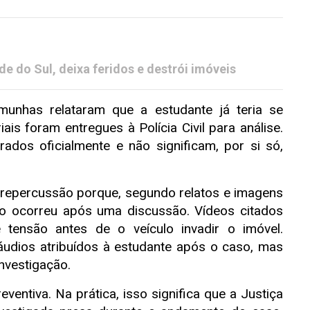
e do Sul, deixa feridos e destrói imóveis
emunhas relataram que a estudante já teria se
ais foram entregues à Polícia Civil para análise.
ados oficialmente e não significam, por si só,
e repercussão porque, segundo relatos e imagens
to ocorreu após uma discussão. Vídeos citados
ensão antes de o veículo invadir o imóvel.
udios atribuídos à estudante após o caso, mas
investigação.
ventiva. Na prática, isso significa que a Justiça