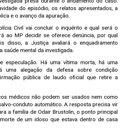
nvestigada presa durante o andamento do caso.
vidade do episódio, os relatos apresentados, a
ica e o avanço da apuração.
cia Civil vai concluir o inquérito e qual será o
rá ao MP decidir se oferece denúncia, por qual
is disso, a Justiça avaliará o enquadramento
 a saúde mental da investigada.
 de especulação. Há uma vítima morta, há uma
 há uma alegação da defesa sobre condição
firmação pública de laudo oficial que retire a
icos médicos não podem ser usados nem como
lvo-conduto automático. A resposta precisa vir
ra a família de Odair Brustolin, o ponto principal
a morte de um idoso que estava dentro de casa