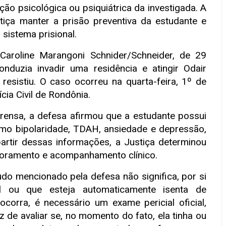
ão psicológica ou psiquiátrica da investigada. A
tiça manter a prisão preventiva da estudante e
sistema prisional.
a Caroline Marangoni Schnider/Schneider, de 29
nduzia invadir uma residência e atingir Odair
 resistiu. O caso ocorreu na quarta-feira, 1º de
cia Civil de Rondônia.
rensa, a defesa afirmou que a estudante possui
omo bipolaridade, TDAH, ansiedade e depressão,
artir dessas informações, a Justiça determinou
toramento e acompanhamento clínico.
udo mencionado pela defesa não significa, por si
el ou que esteja automaticamente isenta de
ocorra, é necessário um exame pericial oficial,
de avaliar se, no momento do fato, ela tinha ou