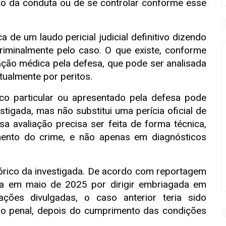
ito da conduta ou de se controlar conforme esse
de um laudo pericial judicial definitivo dizendo
riminalmente pelo caso. O que existe, conforme
ção médica pela defesa, que pode ser analisada
ntualmente por peritos.
co particular ou apresentado pela defesa pode
estigada, mas não substitui uma perícia oficial de
a avaliação precisa ser feita de forma técnica,
nto do crime, e não apenas em diagnósticos
rico da investigada. De acordo com reportagem
resa em maio de 2025 por dirigir embriagada em
ções divulgadas, o caso anterior teria sido
o penal, depois do cumprimento das condições