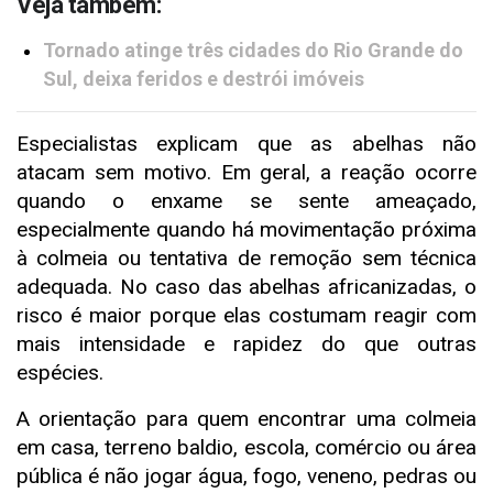
Veja também:
Tornado atinge três cidades do Rio Grande do
Sul, deixa feridos e destrói imóveis
Especialistas explicam que as abelhas não
atacam sem motivo. Em geral, a reação ocorre
quando o enxame se sente ameaçado,
especialmente quando há movimentação próxima
à colmeia ou tentativa de remoção sem técnica
adequada. No caso das abelhas africanizadas, o
risco é maior porque elas costumam reagir com
mais intensidade e rapidez do que outras
espécies.
A orientação para quem encontrar uma colmeia
em casa, terreno baldio, escola, comércio ou área
pública é não jogar água, fogo, veneno, pedras ou