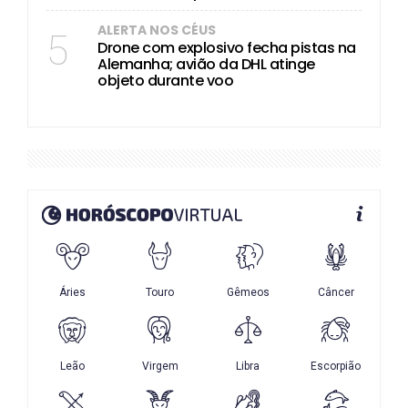
ALERTA NOS CÉUS
5
Drone com explosivo fecha pistas na
Alemanha; avião da DHL atinge
objeto durante voo