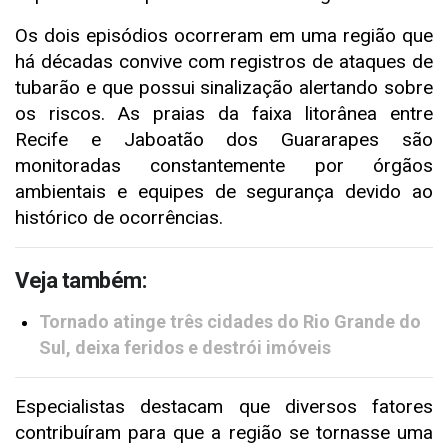
Os dois episódios ocorreram em uma região que
há décadas convive com registros de ataques de
tubarão e que possui sinalização alertando sobre
os riscos. As praias da faixa litorânea entre
Recife e Jaboatão dos Guararapes são
monitoradas constantemente por órgãos
ambientais e equipes de segurança devido ao
histórico de ocorrências.
Veja também:
Tornado atinge três cidades do Rio Grande do
Sul, deixa feridos e destrói imóveis
Especialistas destacam que diversos fatores
contribuíram para que a região se tornasse uma