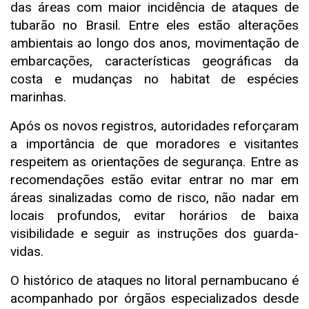
das áreas com maior incidência de ataques de
tubarão no Brasil. Entre eles estão alterações
ambientais ao longo dos anos, movimentação de
embarcações, características geográficas da
costa e mudanças no habitat de espécies
marinhas.
Após os novos registros, autoridades reforçaram
a importância de que moradores e visitantes
respeitem as orientações de segurança. Entre as
recomendações estão evitar entrar no mar em
áreas sinalizadas como de risco, não nadar em
locais profundos, evitar horários de baixa
visibilidade e seguir as instruções dos guarda-
vidas.
O histórico de ataques no litoral pernambucano é
acompanhado por órgãos especializados desde