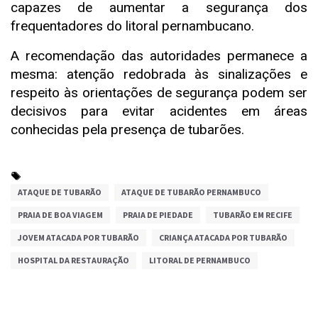
capazes de aumentar a segurança dos
frequentadores do litoral pernambucano.
A recomendação das autoridades permanece a
mesma: atenção redobrada às sinalizações e
respeito às orientações de segurança podem ser
decisivos para evitar acidentes em áreas
conhecidas pela presença de tubarões.
ATAQUE DE TUBARÃO
ATAQUE DE TUBARÃO PERNAMBUCO
PRAIA DE BOA VIAGEM
PRAIA DE PIEDADE
TUBARÃO EM RECIFE
JOVEM ATACADA POR TUBARÃO
CRIANÇA ATACADA POR TUBARÃO
HOSPITAL DA RESTAURAÇÃO
LITORAL DE PERNAMBUCO