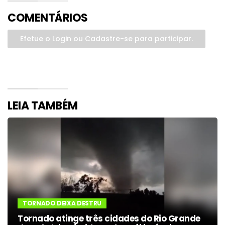
COMENTÁRIOS
Efetue o Login ou Cadastre-se para participar.
LEIA TAMBÉM
TORNADO DEIXA DESTRU
Tornado atinge três cidades do Rio Grande