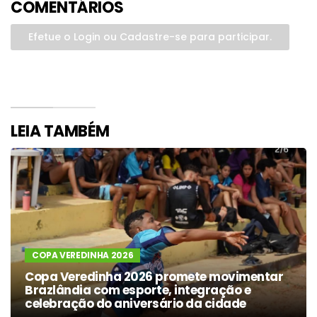
COMENTÁRIOS
Efetue o Login ou Cadastre-se para participar.
LEIA TAMBÉM
COPA VEREDINHA 2026
Copa Veredinha 2026 promete movimentar
Brazlândia com esporte, integração e
celebração do aniversário da cidade