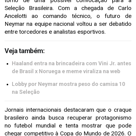
torno de uma possível convocação para a
Seleção Brasileira. Com a chegada de Carlo
Ancelotti ao comando técnico, o futuro de
Neymar na equipe nacional voltou a ser debatido
entre torcedores e analistas esportivos.
Veja também:
Haaland entra na brincadeira com Vini Jr. antes
de Brasil x Noruega e meme viraliza na web
Lobby por Neymar mostra peso do camisa 10
na Seleção
Jornais internacionais destacaram que o craque
brasileiro ainda busca recuperar protagonismo
no futebol mundial e tenta mostrar que pode
chegar competitivo à Copa do Mundo de 2026. O