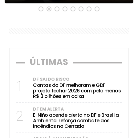
ÚLTIMAS
DF SAI DO RISCO
1
Contas do DF melhoram e GDF
projeta fechar 2026 com pelo menos
R$ 3 bilhões em caixa
DF EM ALERTA
2
El Niño acende alerta no DF e Brasília
Ambiental reforça combate aos
incêndios no Cerrado