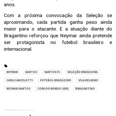
anos.
Com a próxima convocação da Seleção se
aproximando, cada partida ganha peso ainda
maior para o atacante. E a atuação diante do
Bragantino reforçou que Neymar ainda pretende
ser protagonista no futebol brasileiro e
internacional.
NEYMAR
SANTOS
SANTOS FC
SELEÇÃO BRASILEIRA
CARLO ANCELOTTI
FUTEBOL BRASILEIRO
VILA BELMIRO
NEYMAR SANTOS
COPA DO MUNDO 2026
BRAGANTINO