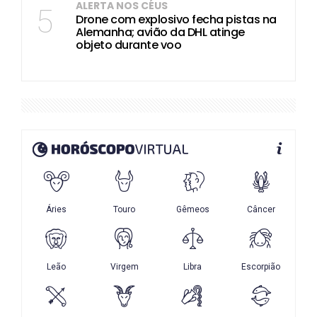
ALERTA NOS CÉUS
5
Drone com explosivo fecha pistas na
Alemanha; avião da DHL atinge
objeto durante voo