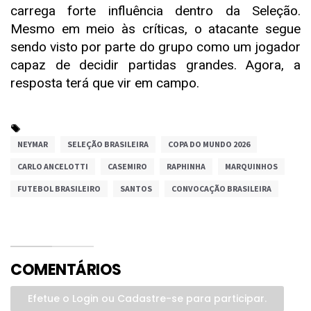
carrega forte influência dentro da Seleção.
Mesmo em meio às críticas, o atacante segue
sendo visto por parte do grupo como um jogador
capaz de decidir partidas grandes. Agora, a
resposta terá que vir em campo.
NEYMAR
SELEÇÃO BRASILEIRA
COPA DO MUNDO 2026
CARLO ANCELOTTI
CASEMIRO
RAPHINHA
MARQUINHOS
FUTEBOL BRASILEIRO
SANTOS
CONVOCAÇÃO BRASILEIRA
COMENTÁRIOS
Efetue o Login ou Cadastre-se para participar.