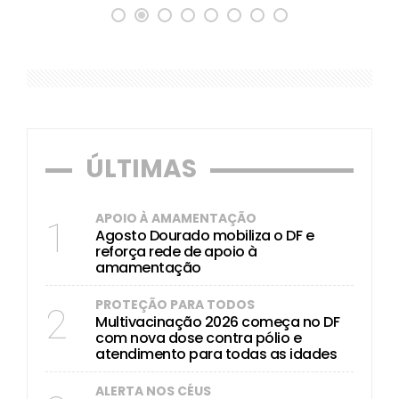
ÚLTIMAS
APOIO À AMAMENTAÇÃO
1
Agosto Dourado mobiliza o DF e
reforça rede de apoio à
amamentação
PROTEÇÃO PARA TODOS
2
Multivacinação 2026 começa no DF
com nova dose contra pólio e
atendimento para todas as idades
ALERTA NOS CÉUS