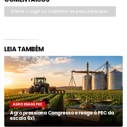
Efetue o Login ou Cadastre-se para participar.
LEIA TAMBÉM
AGRO REAGE PEC
Agro pressiona Congresso e reage à PEC da
escala 6x1