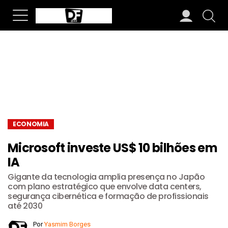
ECONOMIA
Microsoft investe US$ 10 bilhões em
IA
Gigante da tecnologia amplia presença no Japão
com plano estratégico que envolve data centers,
segurança cibernética e formação de profissionais
até 2030
Por
Yasmim Borges