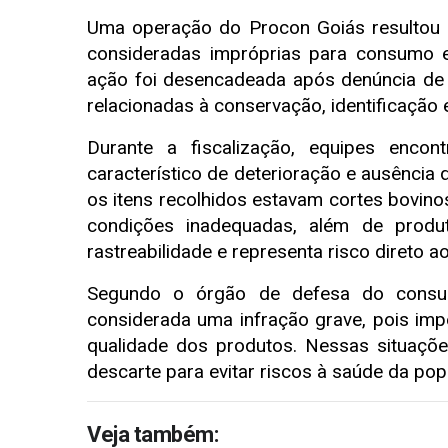
Uma operação do Procon Goiás resultou 
consideradas impróprias para consumo 
ação foi desencadeada após denúncia de c
relacionadas à conservação, identificação 
Durante a fiscalização, equipes encon
característico de deterioração e ausência d
os itens recolhidos estavam cortes bovin
condições inadequadas, além de produ
rastreabilidade e representa risco direto 
Segundo o órgão de defesa do consumid
considerada uma infração grave, pois im
qualidade dos produtos. Nessas situaçõe
descarte para evitar riscos à saúde da pop
Veja também: