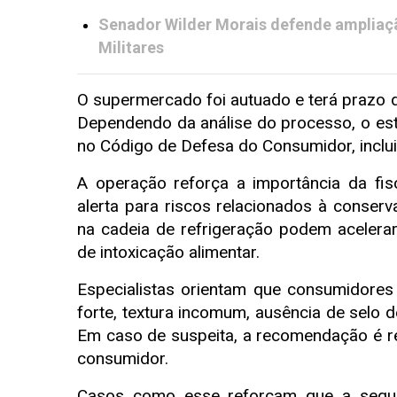
Senador Wilder Morais defende ampliaç
Militares
O supermercado foi autuado e terá prazo d
Dependendo da análise do processo, o est
no Código de Defesa do Consumidor, inclui
A operação reforça a importância da fis
alerta para riscos relacionados à conser
na cadeia de refrigeração podem acelerar
de intoxicação alimentar.
Especialistas orientam que consumidores
forte, textura incomum, ausência de selo d
Em caso de suspeita, a recomendação é re
consumidor.
Casos como esse reforçam que a segura