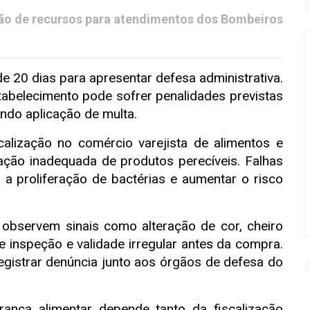
ão de recursos para atendimentos dos Bombeiros
e 20 dias para apresentar defesa administrativa.
abelecimento pode sofrer penalidades previstas
ndo aplicação de multa.
calização no comércio varejista de alimentos e
vação inadequada de produtos perecíveis. Falhas
 a proliferação de bactérias e aumentar o risco
 observem sinais como alteração de cor, cheiro
e inspeção e validade irregular antes da compra.
gistrar denúncia junto aos órgãos de defesa do
nça alimentar depende tanto da fiscalização