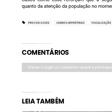
quanto da atenção da população no mome
PROCON GOIÁS
CARNES IMPRÓPRIAS
FISCALIZAÇÃO
COMENTÁRIOS
Efetue o Login ou Cadastre-se para participa
LEIA TAMBÉM