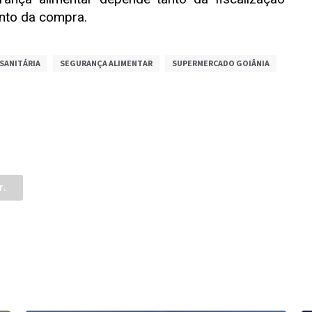
nto da compra.
 SANITÁRIA
SEGURANÇA ALIMENTAR
SUPERMERCADO GOIÂNIA
r.