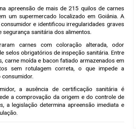
na apreensão de mais de 215 quilos de carnes
em um supermercado localizado em Goiânia. A
onsumidor e identificou irregularidades graves
e segurança sanitária dos alimentos.
traram carnes com coloração alterada, odor
e selos obrigatórios de inspeção sanitária. Entre
os, carne moída e bacon fatiado armazenados em
tos sem rotulagem correta, o que impede a
ao consumidor.
or, a ausência de certificação sanitária é
pede a comprovação da origem e do controle de
s, a legislação determina apreensão imediata e
ulação.