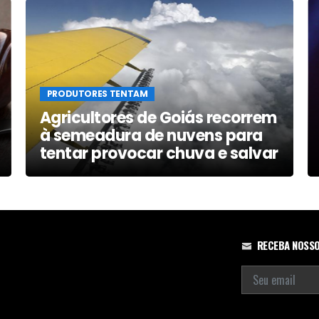
PRODUTORES TENTAM
Agricultores de Goiás recorrem
à semeadura de nuvens para
tentar provocar chuva e salvar
lavouras em Rio Verde
RECEBA NOSSO