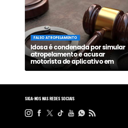
FALSO ATROPELAMENTO
15
Idosa é condenada por simular
m
atropelamento e acusar
motorista de aplicativo em
Aparecida de Goiânia
SIGA-NOS NAS REDES SOCIAIS