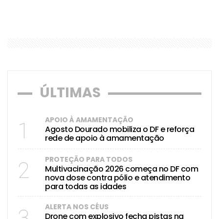
ÚLTIMAS
APOIO À AMAMENTAÇÃO
1
Agosto Dourado mobiliza o DF e reforça
rede de apoio à amamentação
PROTEÇÃO PARA TODOS
2
Multivacinação 2026 começa no DF com
nova dose contra pólio e atendimento
para todas as idades
ALERTA NOS CÉUS
3
Drone com explosivo fecha pistas na