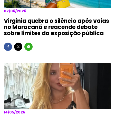
02/06/2026
Virginia quebra o silêncio após vaias
no Maracanã e reacende debate
sobre limites da exposição pública
14/05/2026