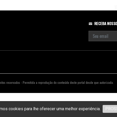
RECEBA NOSSO
eitos reservados - Permitida a reprodução do conteúdo deste portal desde que autorizada.
os cookies para lhe oferecer uma melhor experiência.
PROS