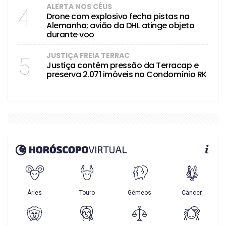
ALERTA NOS CÉUS
4
Drone com explosivo fecha pistas na
Alemanha; avião da DHL atinge objeto
durante voo
JUSTIÇA FREIA TERRAC
5
Justiça contém pressão da Terracap e
preserva 2.071 imóveis no Condomínio RK