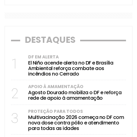
DESTAQUES
DF EM ALERTA
1
El Niño acende alerta no DF e Brasília
Ambiental reforça combate aos
incêndios no Cerrado
APOIO À AMAMENTAÇÃO
2
Agosto Dourado mobiliza o DF e reforça
rede de apoio à amamentação
PROTEÇÃO PARA TODOS
3
Multivacinação 2026 começa no DF com
nova dose contra pólio e atendimento
para todas as idades