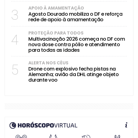
APOIO À AMAMENTAÇÃO
3
Agosto Dourado mobiliza o DF e reforça
rede de apoio à amamentação
PROTEÇÃO PARA TODOS
4
Multivacinação 2026 começa no DF com
nova dose contra pólio e atendimento
para todas as idades
ALERTA NOS CÉUS
5
Drone com explosivo fecha pistas na
Alemanha; avião da DHL atinge objeto
durante voo