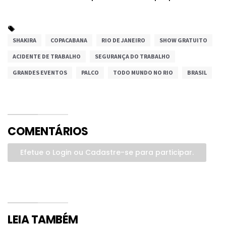
SHAKIRA
COPACABANA
RIO DE JANEIRO
SHOW GRATUITO
ACIDENTE DE TRABALHO
SEGURANÇA DO TRABALHO
GRANDES EVENTOS
PALCO
TODO MUNDO NO RIO
BRASIL
COMENTÁRIOS
Efetue o Login ou Cadastre-se para participar.
LEIA TAMBÉM