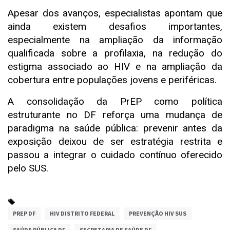
Apesar dos avanços, especialistas apontam que
ainda existem desafios importantes,
especialmente na ampliação da informação
qualificada sobre a profilaxia, na redução do
estigma associado ao HIV e na ampliação da
cobertura entre populações jovens e periféricas.
A consolidação da PrEP como política
estruturante no DF reforça uma mudança de
paradigma na saúde pública: prevenir antes da
exposição deixou de ser estratégia restrita e
passou a integrar o cuidado contínuo oferecido
pelo SUS.
PREP DF
HIV DISTRITO FEDERAL
PREVENÇÃO HIV SUS
SAÚDE PÚBLICA DF
SECRETARIA DE SAÚDE DF