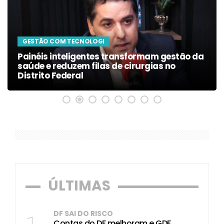
GESTÃO COM TECNOLOGI
Painéis inteligentes transformam gestão da
saúde e reduzem filas de cirurgias no
Distrito Federal
ÚLTIMAS
DF SAI DO RISCO
Contas do DF melhoram e GDF