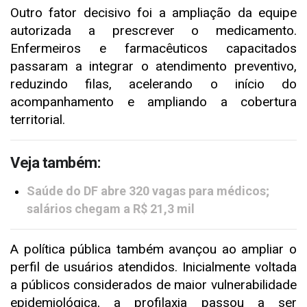
Outro fator decisivo foi a ampliação da equipe
autorizada a prescrever o medicamento.
Enfermeiros e farmacêuticos capacitados
passaram a integrar o atendimento preventivo,
reduzindo filas, acelerando o início do
acompanhamento e ampliando a cobertura
territorial.
Veja também:
Saúde do DF abre 320 vagas para médicos;
salários chegam a R$ 21,3 mil
A política pública também avançou ao ampliar o
perfil de usuários atendidos. Inicialmente voltada
a públicos considerados de maior vulnerabilidade
epidemiológica, a profilaxia passou a ser